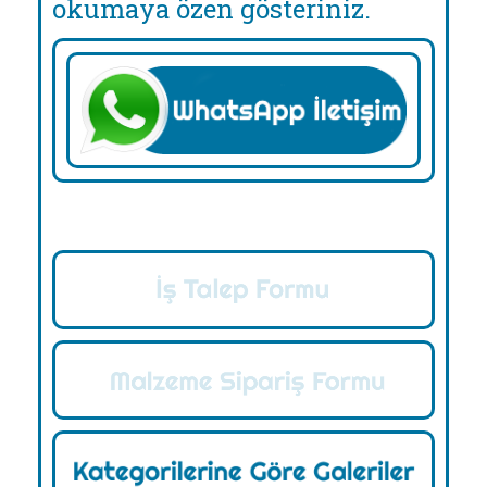
okumaya özen gösteriniz.