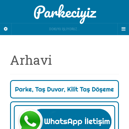
Parkeciyiz
DOKUYU İŞLIYORUZ...
Arhavi