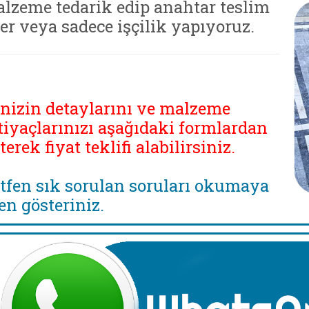
lzeme tedarik edip anahtar teslim
ler veya sadece işçilik yapıyoruz.
inizin detaylarını ve malzeme
tiyaçlarınızı aşağıdaki formlardan
eterek fiyat teklifi alabilirsiniz.
tfen sık sorulan soruları okumaya
en gösteriniz.