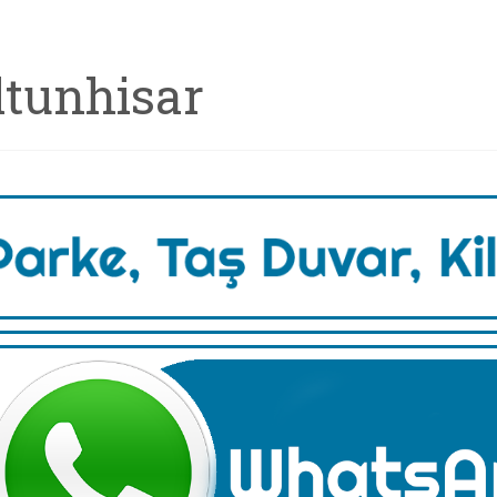
ltunhisar