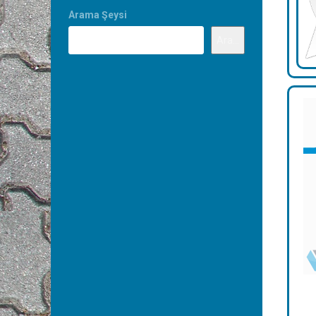
Arama Şeysi
Ara...