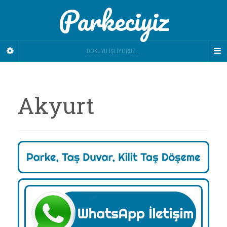
Parkeciyiz
DOKUYU İŞLIYORUZ...
Akyurt