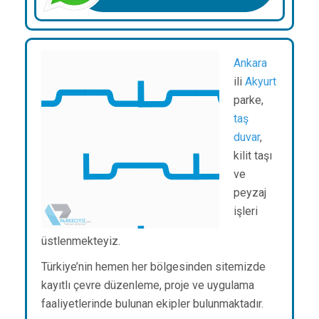
Ankara
ili
Akyurt
parke,
taş
duvar
,
kilit taşı
ve
peyzaj
işleri
üstlenmekteyiz.
Türkiye’nin hemen her bölgesinden sitemizde
kayıtlı çevre düzenleme, proje ve uygulama
faaliyetlerinde bulunan ekipler bulunmaktadır.