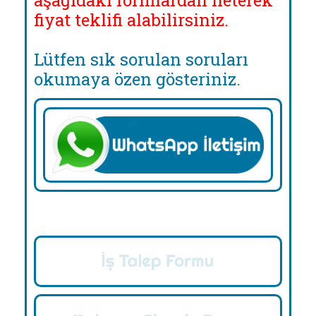
aşağıdaki formlardan ileterek
fiyat teklifi alabilirsiniz.
Lütfen sık sorulan soruları
okumaya özen gösteriniz.