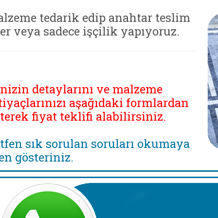
lzeme tedarik edip anahtar teslim
ler veya sadece işçilik yapıyoruz.
inizin detaylarını ve malzeme
tiyaçlarınızı aşağıdaki formlardan
eterek fiyat teklifi alabilirsiniz.
tfen sık sorulan soruları okumaya
en gösteriniz.