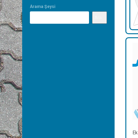
Arama Şeysi
Ara...
Ek