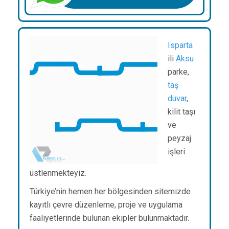
Isparta
ili
Aksu
parke,
taş
duvar
,
kilit taşı
ve
peyzaj
işleri
üstlenmekteyiz.
Türkiye’nin hemen her bölgesinden sitemizde
kayıtlı çevre düzenleme, proje ve uygulama
faaliyetlerinde bulunan ekipler bulunmaktadır.