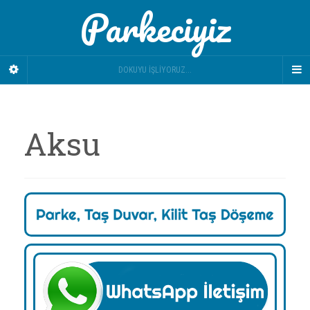
Parkeciyiz
DOKUYU İŞLIYORUZ...
Aksu