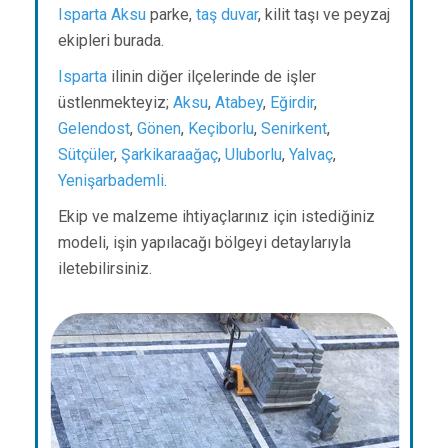
Isparta
Aksu
parke,
taş duvar
, kilit taşı ve peyzaj
ekipleri burada.
Isparta
ilinin diğer ilçelerinde de işler
üstlenmekteyiz;
Aksu
,
Atabey
,
Eğirdir
,
Gelendost
,
Gönen
,
Keçiborlu
,
Senirkent
,
Sütçüler
,
Şarkikaraağaç
,
Uluborlu
,
Yalvaç
,
Yenişarbademli
.
Ekip ve malzeme ihtiyaçlarınız için istediğiniz
modeli, işin yapılacağı bölgeyi detaylarıyla
iletebilirsiniz.